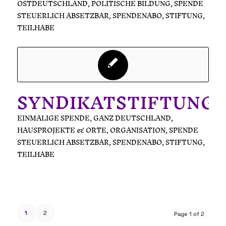
OSTDEUTSCHLAND
,
POLITISCHE BILDUNG
,
SPENDE
STEUERLICH ABSETZBAR
,
SPENDENABO
,
STIFTUNG
,
TEILHABE
SYNDIKATSTIFTUNG
EINMALIGE SPENDE
,
GANZ DEUTSCHLAND
,
HAUSPROJEKTE & ORTE
,
ORGANISATION
,
SPENDE
STEUERLICH ABSETZBAR
,
SPENDENABO
,
STIFTUNG
,
TEILHABE
1
2
Page 1 of 2