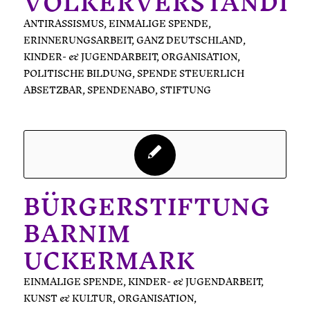
VÖLKERVERSTÄNDI
ANTIRASSISMUS
,
EINMALIGE SPENDE
,
ERINNERUNGSARBEIT
,
GANZ DEUTSCHLAND
,
KINDER- & JUGENDARBEIT
,
ORGANISATION
,
POLITISCHE BILDUNG
,
SPENDE STEUERLICH
ABSETZBAR
,
SPENDENABO
,
STIFTUNG
BÜRGERSTIFTUNG
BARNIM
UCKERMARK
EINMALIGE SPENDE
,
KINDER- & JUGENDARBEIT
,
KUNST & KULTUR
,
ORGANISATION
,