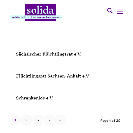
Sächsischer Flüchtlingsrat e.V.
Flüchtlingsrat Sachsen-Anhalt e.V.
Schrankenlos e.V.
1
2
3
›
»
Page 1 of 20