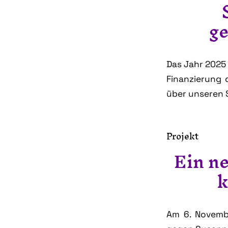
ge
Das Jahr 2025
Finanzierung 
über unseren 
Projekt
Ein n
k
Am 6. Novemb