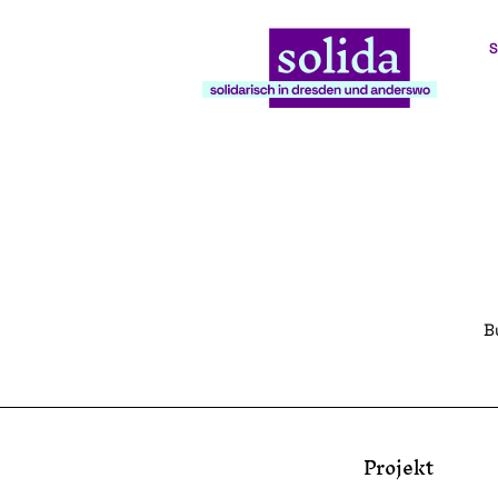
S
B
Projekt