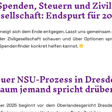
Spenden, Steuern und Zivil
sellschaft: Endspurt für 2
 neigt sich dem Ende entgegen. Lasst uns gemeinsam
der Zivilgesellschaft schauen und über Optionen sp
Spendenfinder konkret helfen kannst.
euer NSU-Prozess in Dresd
aum jemand spricht drübe
er 2025 beginnt vor dem Oberlandesgericht Dresde