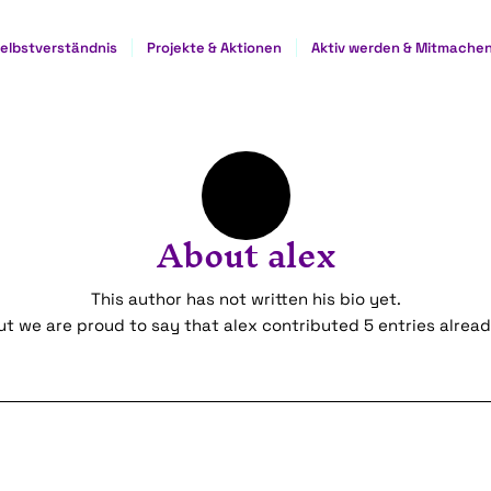
elbstverständnis
Projekte & Aktionen
Aktiv werden & Mitmache
About
alex
This author has not written his bio yet.
ut we are proud to say that
alex
contributed 5 entries alread