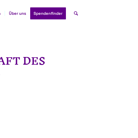
n
Über uns
Spendenfinder
AFT DES
S