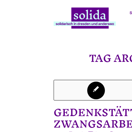
S
TAG AR
GEDENKSTÄT
ZWANGSARBE